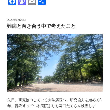
F
M
E
共
a
a
m
有
c
st
ail
投
2023年6月20日
e
o
稿
難病と向き合う中で考えたこと
日:
b
d
o
o
o
n
k
先日、研究協力している大学病院へ。研究協力を始めて3
年。普段通っている病院よりも毎回たくさん検査しま