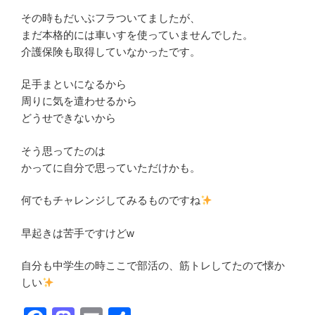
その時もだいぶフラついてましたが、
まだ本格的には車いすを使っていませんでした。
介護保険も取得していなかったです。
足手まといになるから
周りに気を遣わせるから
どうせできないから
そう思ってたのは
かってに自分で思っていただけかも。
何でもチャレンジしてみるものですね
早起きは苦手ですけどw
自分も中学生の時ここで部活の、筋トレしてたので懐か
しい