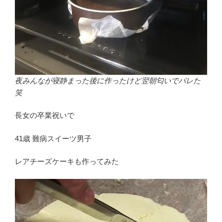
夜みんなが寝静まった後に作ったけど翌朝匂いでバレた
笑
長女の卒業祝いで
41歳 難病スイーツ男子
レアチーズケーキも作ってみた