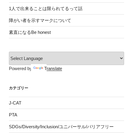
1人で出来ることは限られてるって話
障がい者を示すマークについて
素直になるBe honest
Powered by
Translate
カテゴリー
J-CAT
PTA
SDGs/Diversity/Inclusion/ユニバーサル/バリアフリー