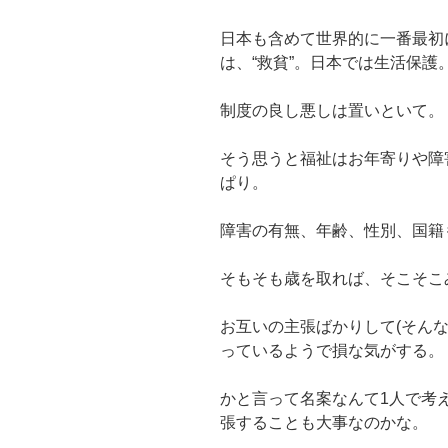
日本も含めて世界的に一番最初
は、“救貧”。日本では生活保護
制度の良し悪しは置いといて。
そう思うと福祉はお年寄りや障
ぱり。
障害の有無、年齢、性別、国籍
そもそも歳を取れば、そこそこ
お互いの主張ばかりして(そんな
っているようで損な気がする。
かと言って名案なんて1人で考
張することも大事なのかな。