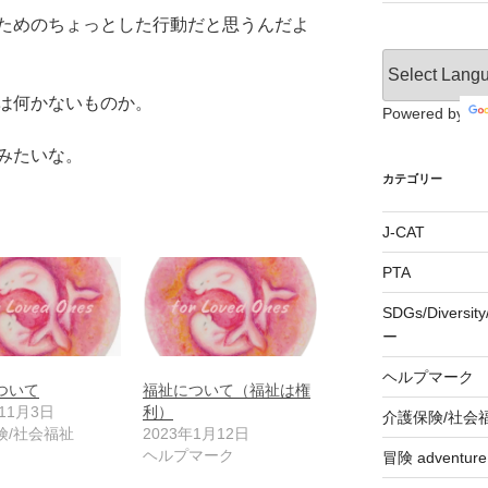
ためのちょっとした行動だと思うんだよ
は何かないものか。
Powered by
みたいな。
カテゴリー
J-CAT
PTA
SDGs/Divers
ー
ヘルプマーク
ついて
福祉について（福祉は権
年11月3日
利）
介護保険/社会
険/社会福祉
2023年1月12日
ヘルプマーク
冒険 adventu