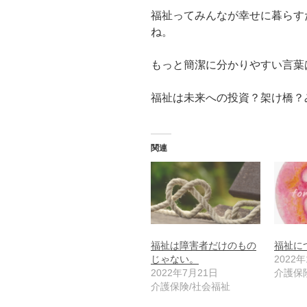
福祉ってみんなが幸せに暮らす
ね。
もっと簡潔に分かりやすい言葉
福祉は未来への投資？架け橋？
関連
福祉は障害者だけのもの
福祉に
じゃない。
2022
2022年7月21日
介護保
介護保険/社会福祉