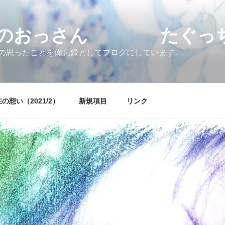
すのおっさん たぐっちょ
の思ったことを備忘録としてブログにしています。
の想い（2021/2）
新規項目
リンク