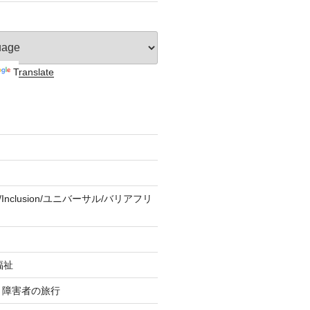
Translate
ity/Inclusion/ユニバーサル/バリアフリ
福祉
re 障害者の旅行