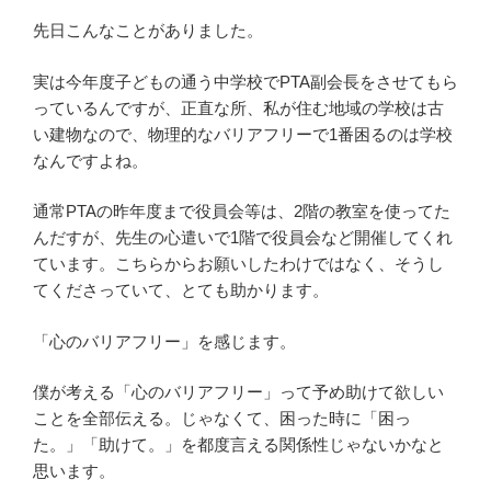
先日こんなことがありました。
実は今年度子どもの通う中学校でPTA副会長をさせてもら
っているんですが、正直な所、私が住む地域の学校は古
い建物なので、物理的なバリアフリーで1番困るのは学校
なんですよね。
通常PTAの昨年度まで役員会等は、2階の教室を使ってた
んだすが、先生の心遣いで1階で役員会など開催してくれ
ています。こちらからお願いしたわけではなく、そうし
てくださっていて、とても助かります。
「心のバリアフリー」を感じます。
僕が考える「心のバリアフリー」って予め助けて欲しい
ことを全部伝える。じゃなくて、困った時に「困っ
た。」「助けて。」を都度言える関係性じゃないかなと
思います。