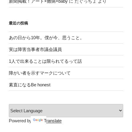
新聞掲載！アート×難病×baby
に
たぐっちょ
より
最近の投稿
あの日から10年。僕が今、思うこと。
実は障害当事者市議会議員
1人で出来ることは限られてるって話
障がい者を示すマークについて
素直になるBe honest
Powered by
Translate