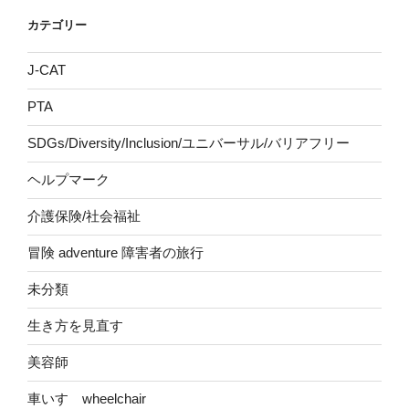
カテゴリー
J-CAT
PTA
SDGs/Diversity/Inclusion/ユニバーサル/バリアフリー
ヘルプマーク
介護保険/社会福祉
冒険 adventure 障害者の旅行
未分類
生き方を見直す
美容師
車いす wheelchair