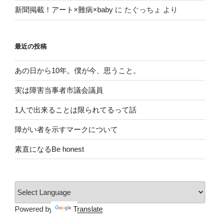
新聞掲載！アート×難病×baby
に
たぐっちょ
より
最近の投稿
あの日から10年。僕が今、思うこと。
実は障害当事者市議会議員
1人で出来ることは限られてるって話
障がい者を示すマークについて
素直になるBe honest
Powered by
Translate