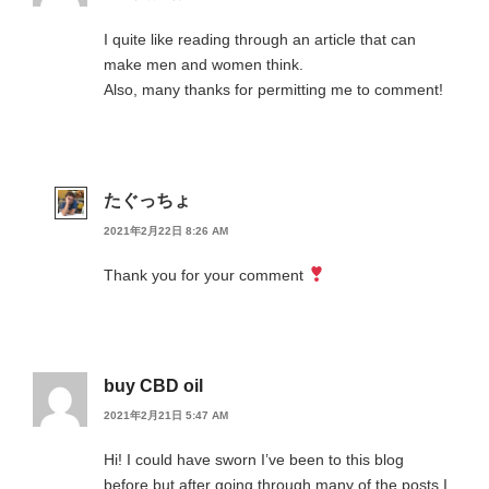
I quite like reading through an article that can
make men and women think.
Also, many thanks for permitting me to comment!
たぐっちょ
2021年2月22日 8:26 AM
Thank you for your comment
buy CBD oil
2021年2月21日 5:47 AM
Hi! I could have sworn I’ve been to this blog
before but after going through many of the posts I