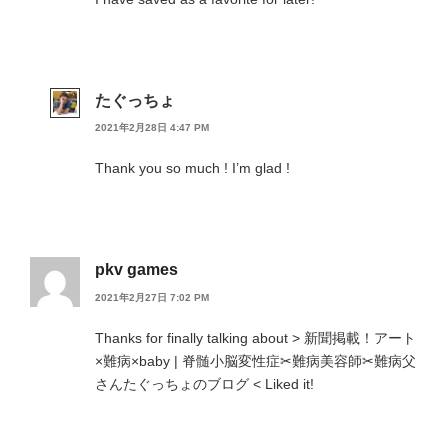
たぐっちょ
2021年2月28日 4:47 PM
Thank you so much ! I’m glad !
pkv games
2021年2月27日 7:02 PM
Thanks for finally talking about > 新聞掲載！アート
×難病×baby | 脊髄小脳変性症✂︎難病美容師✂︎難病父
さんたぐっちょのブログ < Liked it!