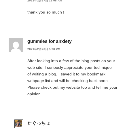
2021年2月27日 12:08 AM
thank you so much !
gummies for anxiety
2021年2月26日 5:20 PM
After looking into a few of the blog posts on your
web site, I seriously appreciate your technique
of writing a blog. I saved it to my bookmark
webpage list and will be checking back soon.
Please check out my website too and tell me your
opinion.
たぐっちょ