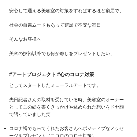
安心して通える美容室の対策をすればするほど窮屈で、
社会の自粛ムードもあって窮屈で不安な毎日
そんなお客様へ
美容の技術以外でも何か癒しをプレゼントしたい。
#
アートプロジェクト #心のコロナ対策
としてスタートしたミューラルアートです。
先日記者さんの取材を受けている時、美容室のオーナー
としてこの絵を書くきっかけや込められた想いをドヤ顔
で語っていました笑
コロナ禍でも来てくれたお客さんへポジティブなメッセ
ージをプレゼント（ココロのコロナ対策）