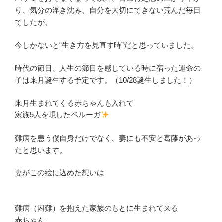
り、気分の浮き沈み、自分を大切にできない荒んだ毎日
でしたが、
今しかないと“生き方を見直す時”だと思っていました。
時代の節目、人生の節目を感じている時に宿った運命の
子は来月誕生する予定です。（
10/28誕生しました！
）
来月生まれてくる赤ちゃんも入れて
家族5人を現したベルーガ
難病を患う僕自身だけでなく、妻にも不安と葛藤があっ
たと思います。
妻がこの絵に込めた想いは
難病（困難）を抱えた家族のもとに生まれて来る
赤ちゃん。