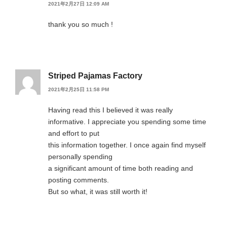
2021年2月27日 12:09 AM
thank you so much !
Striped Pajamas Factory
2021年2月25日 11:58 PM
Having read this I believed it was really
informative. I appreciate you spending some time
and effort to put
this information together. I once again find myself
personally spending
a significant amount of time both reading and
posting comments.
But so what, it was still worth it!