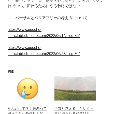
れでいい。変わるためにやるわけではない。
ユニバーサルとバリアフリーの考え方について
https://www.guccho-
intractabledisease.com/2022/06/14/blog-85/
https://www.guccho-
intractabledisease.com/2022/06/23/blog-94/
関連
そんだけで？！最悪って
「乗り越える」という言
思うことが条件反射的
葉に縛られる必要はな