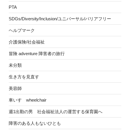
PTA
SDGs/Diversity/Inclusion/ユニバーサル/バリアフリー
ヘルプマーク
介護保険/社会福祉
冒険 adventure 障害者の旅行
未分類
生き方を見直す
美容師
車いす wheelchair
週1出勤の男 社会福祉法人の運営する保育園へ
障害のある人もないひとも