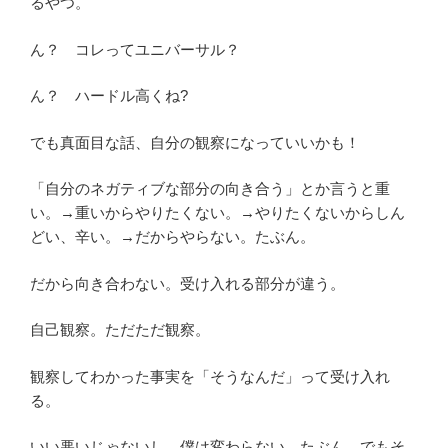
るやつ。
ん？ コレってユニバーサル？
ん？ ハードル高くね?
でも真面目な話、自分の観察になっていいかも！
「自分のネガティブな部分の向き合う」とか言うと重
い。→重いからやりたくない。→やりたくないからしん
どい、辛い。→だからやらない。たぶん。
だから向き合わない。受け入れる部分が違う。
自己観察。ただただ観察。
観察してわかった事実を「そうなんだ」って受け入れ
る。
いい悪いじゃないし、僕は変わらない。たぶん。でもそ