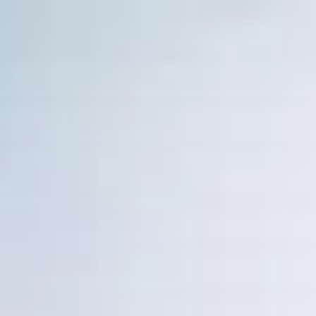
コ
ン
テ
ン
ツ
へ
ス
キ
ッ
プ