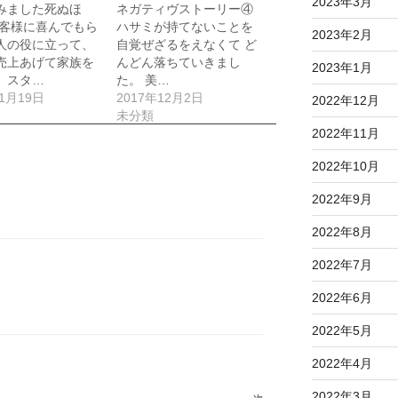
2023年3月
みました死ぬほ
ネガティヴストーリー④
お客様に喜んでもら
ハサミが持てないことを
2023年2月
人の役に立って、
自覚ぜざるをえなくて ど
売上あげて家族を
んどん落ちていきまし
2023年1月
、スタ…
た。 美…
年1月19日
2017年12月2日
2022年12月
未分類
2022年11月
2022年10月
2022年9月
2022年8月
2022年7月
2022年6月
2022年5月
2022年4月
2022年3月