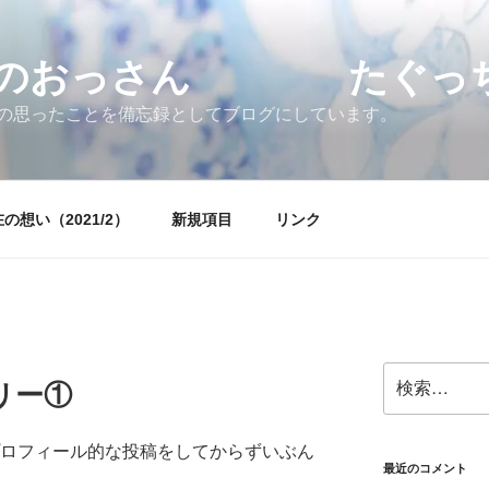
すのおっさん たぐっちょ
の思ったことを備忘録としてブログにしています。
の想い（2021/2）
新規項目
リンク
検
リー①
索:
プロフィール的な投稿をしてからずいぶん
最近のコメント