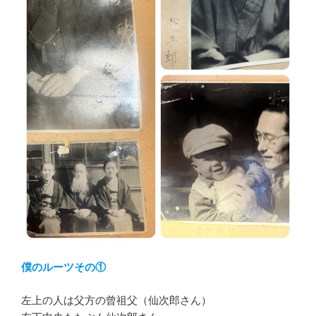
僕のルーツその①
左上の人は父方の曾祖父（仙次郎さん）