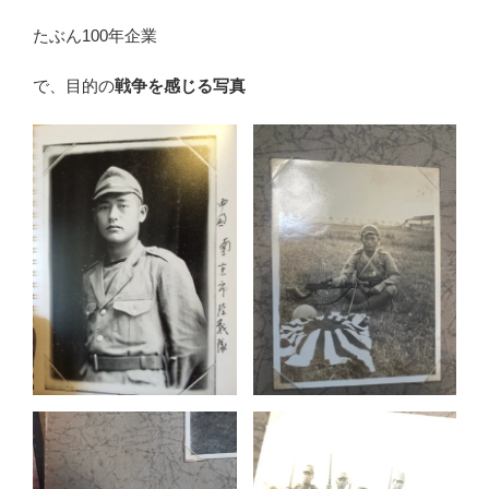
たぶん100年企業
で、目的の
戦争を感じる写真