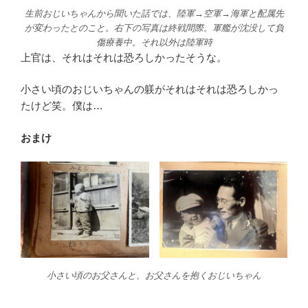
生前おじいちゃんから聞いた話では、陸軍→空軍→海軍と配属先
が変わったとのこと。右下の写真は終戦間際。軍艦が沈没して負
傷療養中。それ以外は陸軍時
上官は、それはそれは恐ろしかったそうな。
小さい頃のおじいちゃんの躾がそれはそれは恐ろしかっ
たけど笑。僕は…
おまけ
小さい頃のお父さんと、お父さんを抱くおじいちゃん