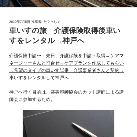
投
2022年7月5日
投稿者:
たぐっちょ
稿
車いすの旅 介護保険取得後車い
日:
すをレンタル→神戸へ
介護保険申請〜：先日、介護保険を申請・取得→ケアマ
ネージャーさんと打合せ→ケアプランを作成してもらい
→希望のタイプの車いす試乗→介護事業者さんと契約→
車いすをレンタルして神戸へ
神戸へ行く目的は、某美容師協会のカット講師による講
師会に参加するため。