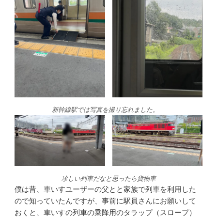
新幹線駅では写真を撮り忘れました。
珍しい列車だなと思ったら貨物車
僕は昔、車いすユーザーの父とと家族で列車を利用した
ので知っていたんですが、事前に駅員さんにお願いして
おくと、車いすの列車の乗降用のタラップ（スロープ）