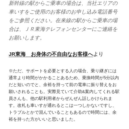
新幹線の駅からご乗車の場合は、当社エリアの
車いすをご使用のお客様のお申し込み電話番号
をご参照ください。在来線の駅からご乗車の場
合は、ＪＲ東海テレフォンセンターにご連絡を
お願いします。
JR東海 お身体の不自由なお客様へ
より
※ただ、サポートを必要とする人の場合、乗り継ぎには
通常より時間がかかることあるため、乗換時間が5分以内
だと短いのでと、余裕を持って前の電車に振り替えをお
願いされることも。実際見ていて介助&案内してくれる駅
員さんも、他の駅利用者からぜんぜん話しかけられま
す。改札も車いすが通れるとこは一つしかないですし、
トラブルとかで混んでいることもあるので時間には、余
裕を持った方がいいと思いました。