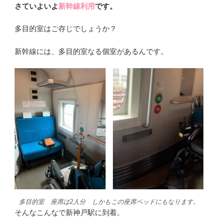
さていよいよ
新幹線利用
です。
多目的室はご存じでしょうか？
新幹線には、多目的室なる個室があるんです。
多目的室 座席は2人分 しかもこの座席ベッドにもなります。
そんなこんなで新神戸駅に到着。