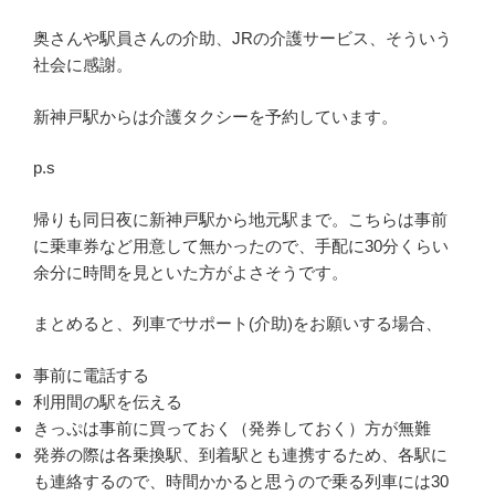
奥さんや駅員さんの介助、JRの介護サービス、そういう
社会に感謝。
新神戸駅からは介護タクシーを予約しています。
p.s
帰りも同日夜に新神戸駅から地元駅まで。こちらは事前
に乗車券など用意して無かったので、手配に30分くらい
余分に時間を見といた方がよさそうです。
まとめると、列車でサポート(介助)をお願いする場合、
事前に電話する
利用間の駅を伝える
きっぷは事前に買っておく（発券しておく）方が無難
発券の際は各乗換駅、到着駅とも連携するため、各駅に
も連絡するので、時間かかると思うので乗る列車には30