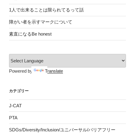
1人で出来ることは限られてるって話
障がい者を示すマークについて
素直になるBe honest
Powered by
Translate
カテゴリー
J-CAT
PTA
SDGs/Diversity/Inclusion/ユニバーサル/バリアフリー