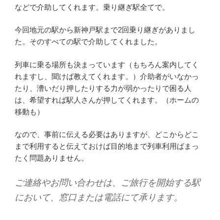
などで介助してくれます。乗り継ぎ駅全てで。
今回地元の駅から新神戸駅まで2回乗り継ぎがありまし
た。そのすべての駅で介助してくれました。
列車に乗る場所も決まっています（もちろん案内してく
れますし、聞けば教えてくれます。）介助者がいなかっ
たり、漕いだり押したりする力が弱かったりで困る人
は、希望すれば駅人さんが押してくれます。（ホームの
移動も）
なので、事前に伝える必要はありますが、どこからどこ
まで利用すると伝えておけば目的地まで列車利用ばまっ
たく問題ありません。
ご連絡やお問い合わせは、ご旅行を開始する駅
において、窓口または電話にて承ります。