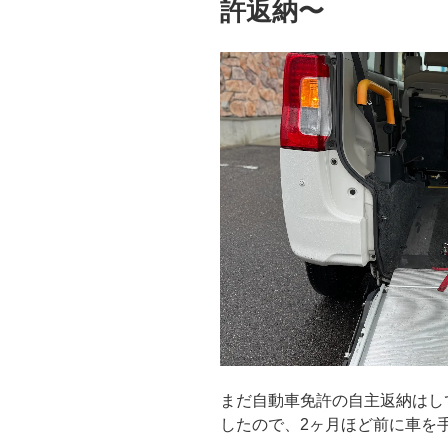
許返納〜
まだ自動車免許の自主返納はし
したので、2ヶ月ほど前に車を