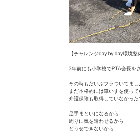
【チャレンジday by day環境
3年前にも小学校でPTA会長を
その時もだいぶフラついてまし
まだ本格的には車いすを使って
介護保険も取得していなかった
足手まといになるから
周りに気を遣わせるから
どうせできないから