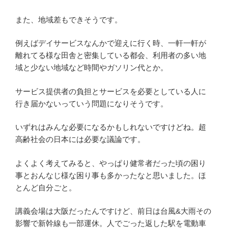
また、地域差もできそうです。
例えばデイサービスなんかで迎えに行く時、一軒一軒が
離れてる様な田舎と密集している都会、利用者の多い地
域と少ない地域など時間やガソリン代とか。
サービス提供者の負担とサービスを必要としている人に
行き届かないっていう問題になりそうです。
いずれはみんな必要になるかもしれないですけどね。超
高齢社会の日本には必要な議論です。
よくよく考えてみると、やっぱり健常者だった頃の困り
事とおんなじ様な困り事も多かったなと思いました。ほ
とんど自分ごと。
講義会場は大阪だったんですけど、前日は台風&大雨その
影響で新幹線も一部運休。人でごった返した駅を電動車