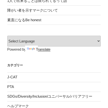
1人で出来ることは限られてるって話
障がい者を示すマークについて
素直になるBe honest
Powered by
Translate
カテゴリー
J-CAT
PTA
SDGs/Diversity/Inclusion/ユニバーサル/バリアフリー
ヘルプマーク