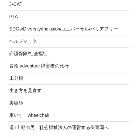
J-CAT
PTA
SDGs/Diversity/Inclusion/ユニバーサル/バリアフリー
ヘルプマーク
介護保険/社会福祉
冒険 adventure 障害者の旅行
未分類
生き方を見直す
美容師
車いす wheelchair
週1出勤の男 社会福祉法人の運営する保育園へ