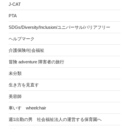
J-CAT
PTA
SDGs/Diversity/Inclusion/ユニバーサル/バリアフリー
ヘルプマーク
介護保険/社会福祉
冒険 adventure 障害者の旅行
未分類
生き方を見直す
美容師
車いす wheelchair
週1出勤の男 社会福祉法人の運営する保育園へ