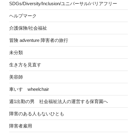
SDGs/Diversity/Inclusion/ユニバーサル/バリアフリー
ヘルプマーク
介護保険/社会福祉
冒険 adventure 障害者の旅行
未分類
生き方を見直す
美容師
車いす wheelchair
週1出勤の男 社会福祉法人の運営する保育園へ
障害のある人もないひとも
障害者雇用