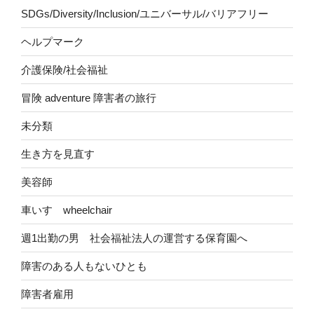
SDGs/Diversity/Inclusion/ユニバーサル/バリアフリー
ヘルプマーク
介護保険/社会福祉
冒険 adventure 障害者の旅行
未分類
生き方を見直す
美容師
車いす wheelchair
週1出勤の男 社会福祉法人の運営する保育園へ
障害のある人もないひとも
障害者雇用