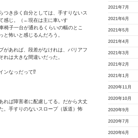
2021年7月
らつき歩く自分としては、手すりないス
2021年6月
て感じ。（←現在は主に車いす
プも車椅子一台が通れるくらいの幅のとこ
2021年5月
っと怖いと感じるんだろう。
2021年4月
プがあれば、段差がなけれは、バリアフ
2021年3月
それは大きな間違いだった。
2021年2月
ンなっだって⁉︎
2021年1月
2020年11月
2020年10月
あれば障害者に配慮してる。だから大丈
た。手すりのないスロープ（坂道）怖
2020年9月
2020年7月
2020年6月