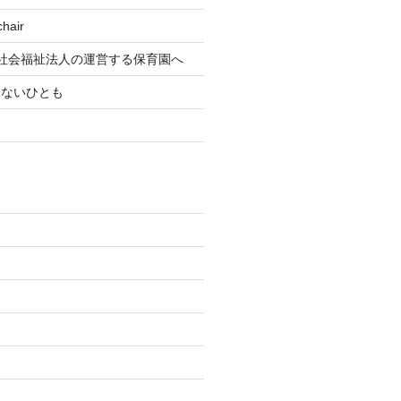
air
社会福祉法人の運営する保育園へ
もないひとも