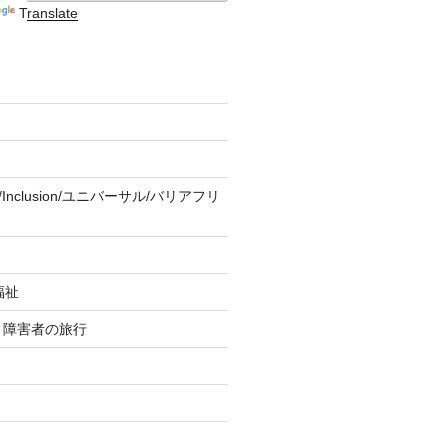
Translate
ity/Inclusion/ユニバーサル/バリアフリ
福祉
re 障害者の旅行
す