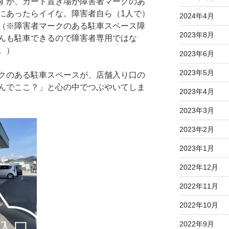
すが、カート置き場が障害者マークのあ
にあったらイイな。障害者自ら（1人で）
2024年4月
（※障害者マークのある駐車スペース障
2023年8月
んも駐車できるので障害者専用ではな
。）
2023年6月
2023年5月
クのある駐車スペースが、店舗入り口の
んでここ？」と心の中でつぶやいてしま
2023年4月
2023年3月
2023年2月
2023年1月
2022年12月
2022年11月
2022年10月
2022年9月