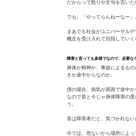
だからって怒りや文句を言いた
でも、「やってらんねーなー」
まあでも社会がユニバーサルデ
概念を受け入れて目指していく
障害と言っても多様でなので、必要な
身体か精神か、事故によるもの
きか途中からなのか。
僕の場合、病気が原因で途中か
なので昔と今じゃ身体障害の度
う。
昔は障害者だと、気づかれない
今では、危ないから場所によっ