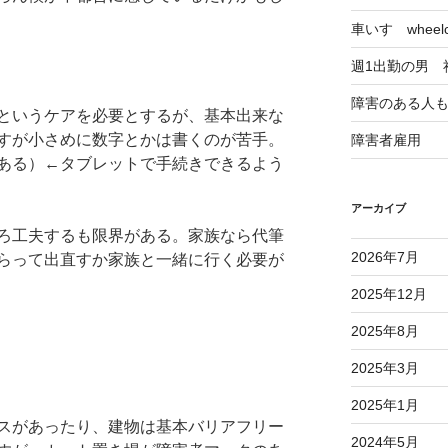
車いす wheelch
週1出勤の男 
障害のある人
というケアを必要とするが、基本出来な
すが小さめに数字とかは書くのが苦手。
障害者雇用
ある）←タブレットで手続きできるよう
アーカイブ
ろ工夫するも限界がある。家族なら代筆
2026年7月
らって出直すか家族と一緒に行く必要が
2025年12月
2025年8月
2025年3月
2025年1月
スがあったり、建物は基本バリアフリー
2024年5月