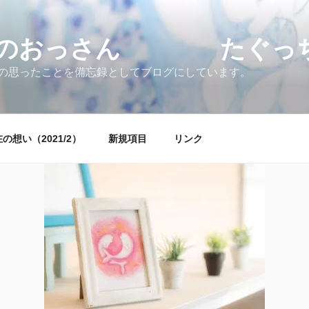
すのおっさん たぐっちょ
の思ったことを備忘録としてブログにしています。
の想い（2021/2）
新規項目
リンク