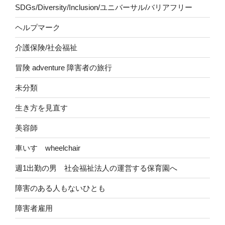
SDGs/Diversity/Inclusion/ユニバーサル/バリアフリー
ヘルプマーク
介護保険/社会福祉
冒険 adventure 障害者の旅行
未分類
生き方を見直す
美容師
車いす wheelchair
週1出勤の男 社会福祉法人の運営する保育園へ
障害のある人もないひとも
障害者雇用