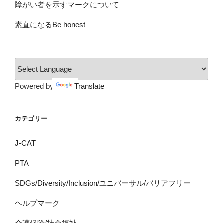
障がい者を示すマークについて
素直になるBe honest
Powered by
Translate
カテゴリー
J-CAT
PTA
SDGs/Diversity/Inclusion/ユニバーサル/バリアフリー
ヘルプマーク
介護保険/社会福祉