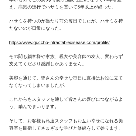
え、病気の進行でハサミを置いて5年以上が経った。
ハサミを持つのが当たり前の毎日でしたが、ハサミを持
たないのが日常になった。
https://www.guccho-intractabledisease.com/profile/
その間も顧客様や家族、親友や美容師の友人、変わらず
支えてくださり感謝しかありません。
美容を通じて、皆さんの幸せな毎日に直接はお役に立て
なくなってしまいましたが、
これからもスタッフを通して皆さんの喜びにつながるよ
う、励んでまいります。
そして、お客様も私達スタッフもお互い幸せになれる美
容室を目指してさまざまな学びと修練をして参ります。