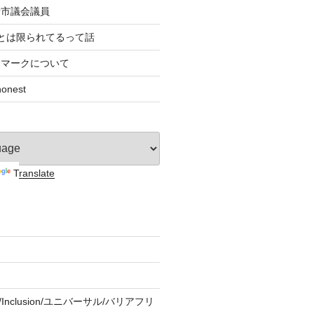
者市議会議員
とは限られてるって話
すマークについて
nest
Translate
ity/Inclusion/ユニバーサル/バリアフリ