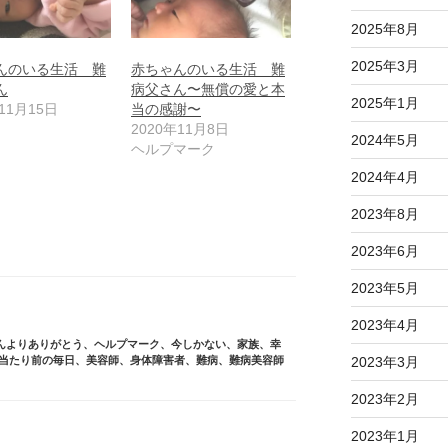
2025年8月
2025年3月
んのいる生活 難
赤ちゃんのいる生活 難
ん
病父さん〜無償の愛と本
2025年1月
11月15日
当の感謝〜
2020年11月8日
2024年5月
ヘルプマーク
2024年4月
2023年8月
2023年6月
2023年5月
2023年4月
んよりありがとう
、
ヘルプマーク
、
今しかない
、
家族
、
幸
2023年3月
当たり前の毎日
、
美容師
、
身体障害者
、
難病
、
難病美容師
2023年2月
2023年1月