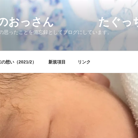
すのおっさん たぐっちょ
の思ったことを備忘録としてブログにしています。
の想い（2021/2）
新規項目
リンク