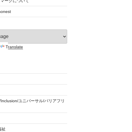
すマークについて
nest
Translate
ity/Inclusion/ユニバーサル/バリアフリ
福祉