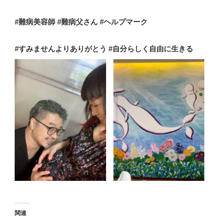
#
難病美容師 #難病父さん
#ヘルプマーク
#
すみませんよりありがとう
#
自分らしく自由に生きる
関連