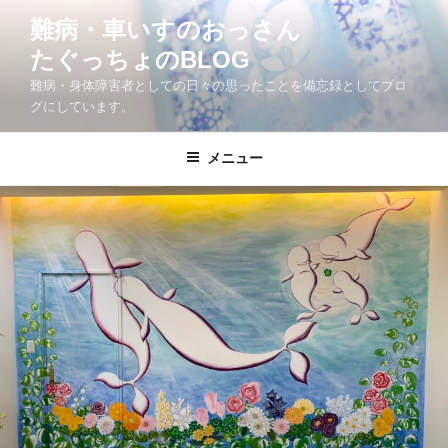
コ
難病・車いすのおっさん
ン
たぐっちょのBLOG
テ
ン
難病・身体障害者としての日々の思ったことを備忘録としてブロ
ツ
グにしています。
へ
ス
メニュー
キ
ッ
プ