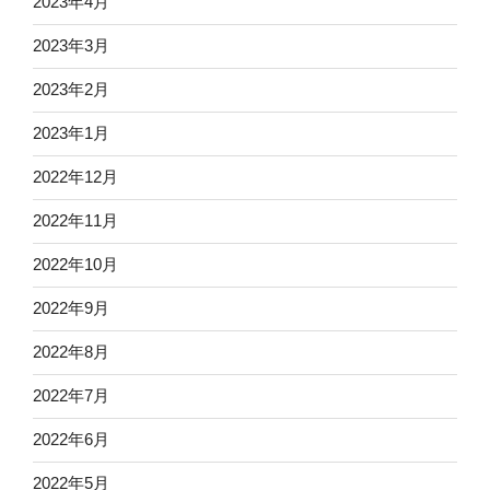
2023年4月
2023年3月
2023年2月
2023年1月
2022年12月
2022年11月
2022年10月
2022年9月
2022年8月
2022年7月
2022年6月
2022年5月