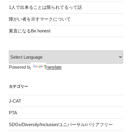
1人で出来ることは限られてるって話
障がい者を示すマークについて
素直になるBe honest
Powered by
Translate
カテゴリー
J-CAT
PTA
SDGs/Diversity/Inclusion/ユニバーサル/バリアフリー