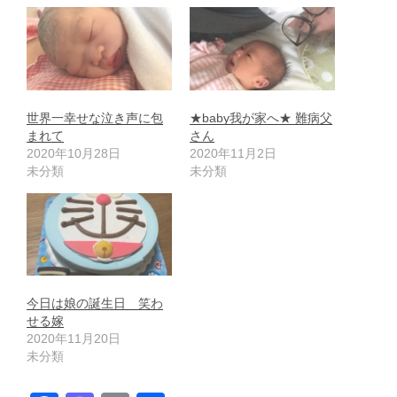
世界一幸せな泣き声に包
★baby我が家へ★ 難病父
まれて
さん
2020年10月28日
2020年11月2日
未分類
未分類
今日は娘の誕生日 笑わ
せる嫁
2020年11月20日
未分類