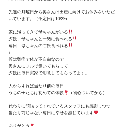
先週の月曜日から奥さんは出産に向けてお休みをいただ
いています。（予定日は10/29)
家に帰ってきて母ちゃんがいる
夕飯、母ちゃんと一緒に食べれる
毎日 母ちゃんのご飯食べれる
↑
僕は難病で体が不自由なので
奥さんにフルで働いてもらって
夕飯は毎日実家で用意してもらってます。
人からすれば当たり前の毎日
うちの子たちは初めての体験
（物心ついてから）
代わりに頑張ってくれているスタッフにも感謝しつつ
当たり前じゃない毎日に幸せを感じています
ありがとう