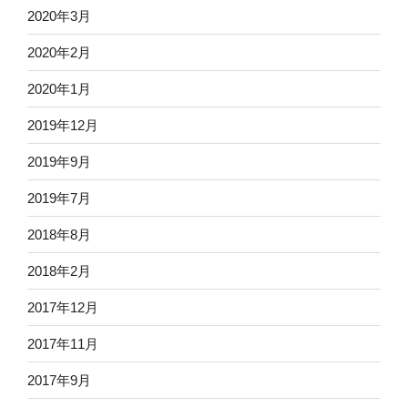
2020年3月
2020年2月
2020年1月
2019年12月
2019年9月
2019年7月
2018年8月
2018年2月
2017年12月
2017年11月
2017年9月