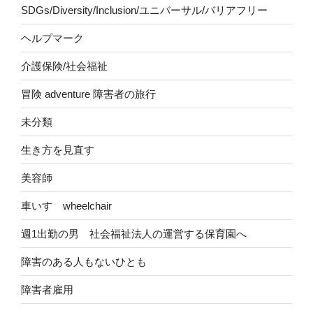
SDGs/Diversity/Inclusion/ユニバーサル/バリアフリー
ヘルプマーク
介護保険/社会福祉
冒険 adventure 障害者の旅行
未分類
生き方を見直す
美容師
車いす wheelchair
週1出勤の男 社会福祉法人の運営する保育園へ
障害のある人もないひとも
障害者雇用