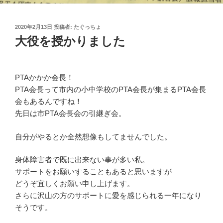
投
2020年2月13日
投稿者:
たぐっちょ
稿
大役を授かりました
日:
PTAかかか会長！
PTA会長って市内の小中学校のPTA会長が集まるPTA会長
会もあるんですね！
先日は市PTA会長会の引継ぎ会。
自分がやるとか全然想像もしてませんでした。
身体障害者で既に出来ない事が多い私。
サポートをお願いすることもあると思いますが
どうぞ宜しくお願い申し上げます。
さらに沢山の方のサポートに愛を感じられる一年になり
そうです。