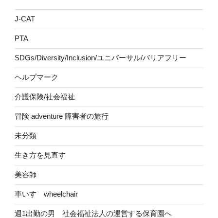
J-CAT
PTA
SDGs/Diversity/Inclusion/ユニバーサル/バリアフリー
ヘルプマーク
介護保険/社会福祉
冒険 adventure 障害者の旅行
未分類
生き方を見直す
美容師
車いす wheelchair
週1出勤の男 社会福祉法人の運営する保育園へ