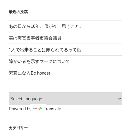
最近の投稿
あの日から10年。僕が今、思うこと。
実は障害当事者市議会議員
1人で出来ることは限られてるって話
障がい者を示すマークについて
素直になるBe honest
Powered by
Translate
カテゴリー