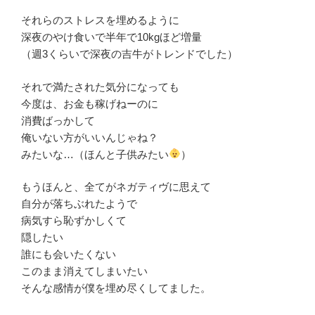
それらのストレスを埋めるように
深夜のやけ食いで半年で10kgほど増量
（週3くらいで深夜の吉牛がトレンドでした）
それで満たされた気分になっても
今度は、お金も稼げねーのに
消費ばっかして
俺いない方がいいんじゃね？
みたいな…（ほんと子供みたい
）
もうほんと、全てがネガティヴに思えて
自分が落ちぶれたようで
病気すら恥ずかしくて
隠したい
誰にも会いたくない
このまま消えてしまいたい
そんな感情が僕を埋め尽くしてました。