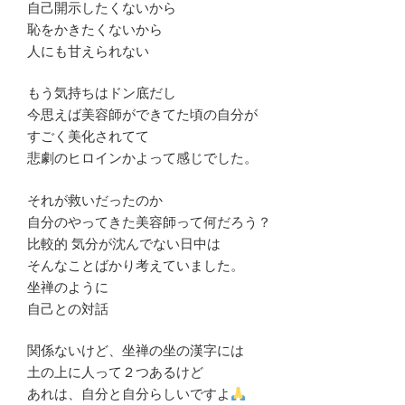
自己開示したくないから
恥をかきたくないから
人にも甘えられない
もう気持ちはドン底だし
今思えば美容師ができてた頃の自分が
すごく美化されてて
悲劇のヒロインかよって感じでした。
それが救いだったのか
自分のやってきた美容師って何だろう？
比較的 気分が沈んでない日中は
そんなことばかり考えていました。
坐禅のように
自己との対話
関係ないけど、坐禅の坐の漢字には
土の上に人って２つあるけど
あれは、自分と自分らしいですよ