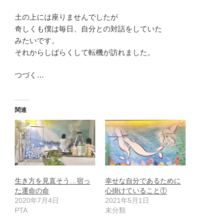
土の上には座りませんでしたが
奇しくも僕は毎日、自分との対話をしていた
みたいです。
それからしばらくして転機が訪れました。
つづく…
関連
生き方を見直そう…宿っ
幸せな自分であるために
た運命の命
心掛けていること①
2020年7月4日
2021年5月1日
PTA
未分類