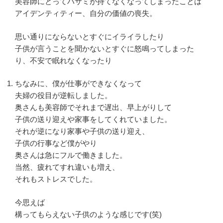
美容師にとってハサミが持てなくなってしまったことは
アイデンティティー、自分の価値の喪失。
思い通りにならないとすぐにイライラしたり
子供が言うことを聞かないとすぐに怒鳴ってしまった
り、不安で眠れなくなったり
ちなみに、僕が仕事ができなくなって
夫婦の役目が逆転しました。
奥さんも美容師でそれまで遅出、早上がりして
子供の送り迎えや家事をしてくれていました。
それが逆になり家事や子供の送り迎え、
子供の行事など僕がやり
奥さんは急にフルで働きました。
当然、疲れてすれ違いも増え、
それもストレスでした。
今思えば
構ってもらえない子供のような感じです(笑)