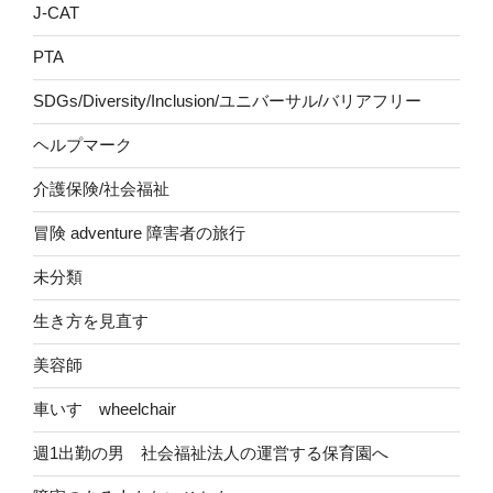
J-CAT
PTA
SDGs/Diversity/Inclusion/ユニバーサル/バリアフリー
ヘルプマーク
介護保険/社会福祉
冒険 adventure 障害者の旅行
未分類
生き方を見直す
美容師
車いす wheelchair
週1出勤の男 社会福祉法人の運営する保育園へ