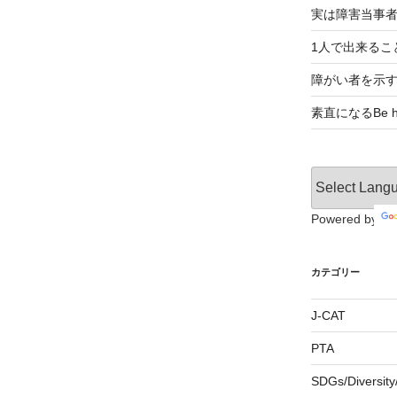
実は障害当事
1人で出来るこ
障がい者を示
素直になるBe ho
Powered by
カテゴリー
J-CAT
PTA
SDGs/Divers