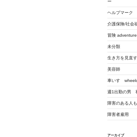
ー
ヘルプマーク
介護保険/社会
冒険 adventu
未分類
生き方を見直
美容師
車いす wheelch
週1出勤の男 
障害のある人
障害者雇用
アーカイブ