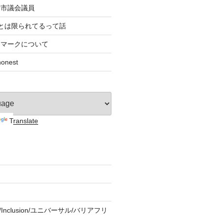
者市議会議員
とは限られてるって話
すマークについて
nest
Translate
ity/Inclusion/ユニバーサル/バリアフリ