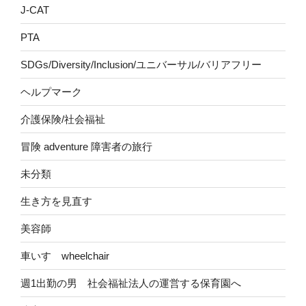
J-CAT
PTA
SDGs/Diversity/Inclusion/ユニバーサル/バリアフリー
ヘルプマーク
介護保険/社会福祉
冒険 adventure 障害者の旅行
未分類
生き方を見直す
美容師
車いす wheelchair
週1出勤の男 社会福祉法人の運営する保育園へ