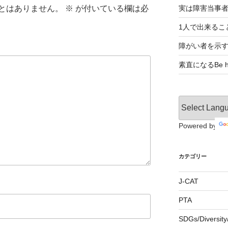
とはありません。
※
が付いている欄は必
実は障害当事
1人で出来るこ
障がい者を示
素直になるBe ho
Powered by
カテゴリー
J-CAT
PTA
SDGs/Divers