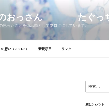
すのおっさん たぐっちょ
の思ったことを備忘録としてブログにしています。
の想い（2021/2）
新規項目
リンク
検
索:
最近のコメント