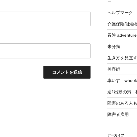
ー
ヘルプマーク
介護保険/社会
冒険 adventu
未分類
生き方を見直
美容師
車いす wheelch
週1出勤の男 
障害のある人
障害者雇用
アーカイブ