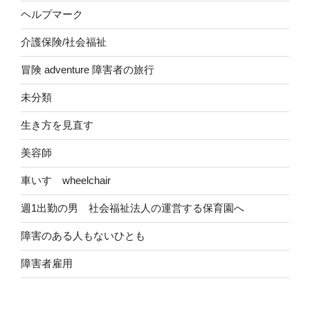
ヘルプマーク
介護保険/社会福祉
冒険 adventure 障害者の旅行
未分類
生き方を見直す
美容師
車いす wheelchair
週1出勤の男 社会福祉法人の運営する保育園へ
障害のある人もないひとも
障害者雇用