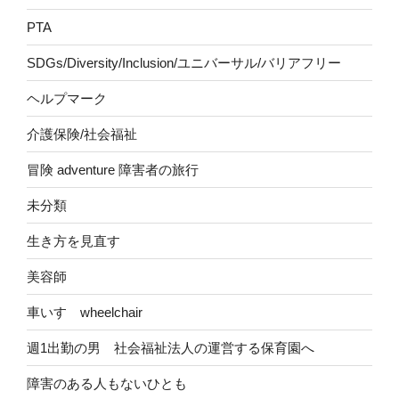
PTA
SDGs/Diversity/Inclusion/ユニバーサル/バリアフリー
ヘルプマーク
介護保険/社会福祉
冒険 adventure 障害者の旅行
未分類
生き方を見直す
美容師
車いす wheelchair
週1出勤の男 社会福祉法人の運営する保育園へ
障害のある人もないひとも