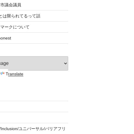
者市議会議員
とは限られてるって話
すマークについて
nest
Translate
ity/Inclusion/ユニバーサル/バリアフリ