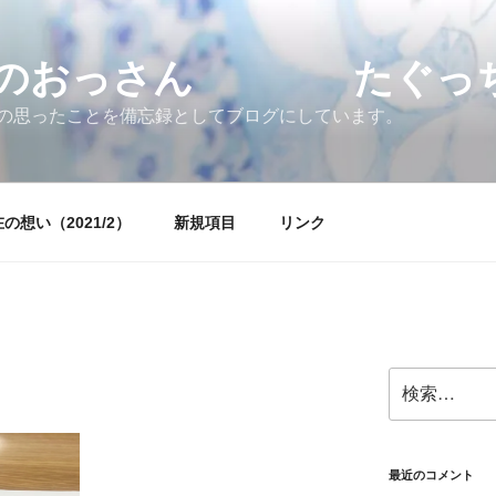
すのおっさん たぐっちょ
の思ったことを備忘録としてブログにしています。
の想い（2021/2）
新規項目
リンク
検
索:
最近のコメント