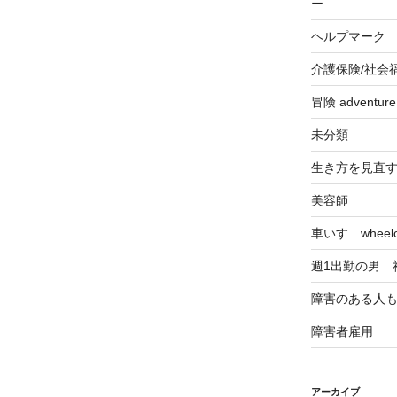
ー
ヘルプマーク
介護保険/社会
冒険 adventu
未分類
生き方を見直
美容師
車いす wheelch
週1出勤の男 
障害のある人
障害者雇用
アーカイブ