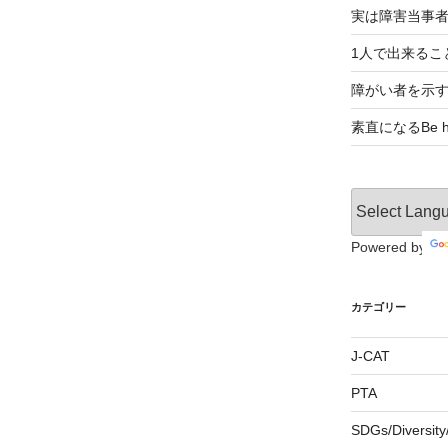
実は障害当事
1人で出来るこ
障がい者を示
素直になるBe ho
Powered by
カテゴリー
J-CAT
PTA
SDGs/Divers