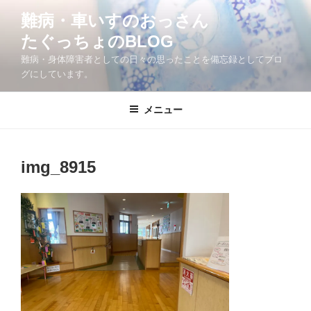
コ
難病・車いすのおっさん
ン
たぐっちょのBLOG
テ
ン
難病・身体障害者としての日々の思ったことを備忘録としてブロ
ツ
グにしています。
へ
ス
メニュー
キ
ッ
プ
img_8915