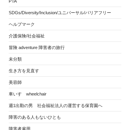
PTA
SDGs/Diversity/Inclusion/ユニバーサル/バリアフリー
ヘルプマーク
介護保険/社会福祉
冒険 adventure 障害者の旅行
未分類
生き方を見直す
美容師
車いす wheelchair
週1出勤の男 社会福祉法人の運営する保育園へ
障害のある人もないひとも
障害者雇用