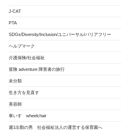
J-CAT
PTA
SDGs/Diversity/Inclusion/ユニバーサル/バリアフリー
ヘルプマーク
介護保険/社会福祉
冒険 adventure 障害者の旅行
未分類
生き方を見直す
美容師
車いす wheelchair
週1出勤の男 社会福祉法人の運営する保育園へ