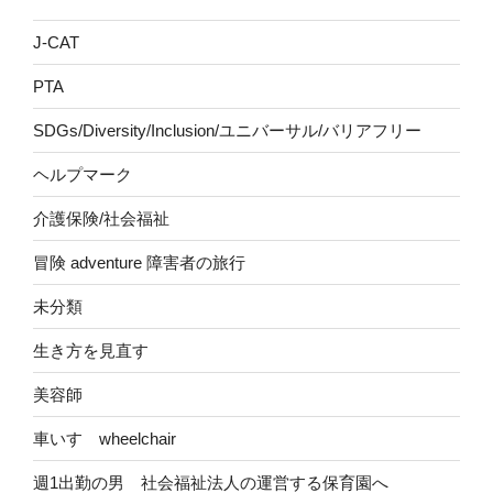
J-CAT
PTA
SDGs/Diversity/Inclusion/ユニバーサル/バリアフリー
ヘルプマーク
介護保険/社会福祉
冒険 adventure 障害者の旅行
未分類
生き方を見直す
美容師
車いす wheelchair
週1出勤の男 社会福祉法人の運営する保育園へ