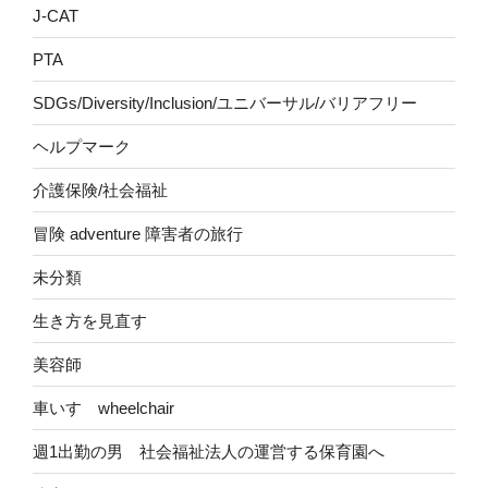
J-CAT
PTA
SDGs/Diversity/Inclusion/ユニバーサル/バリアフリー
ヘルプマーク
介護保険/社会福祉
冒険 adventure 障害者の旅行
未分類
生き方を見直す
美容師
車いす wheelchair
週1出勤の男 社会福祉法人の運営する保育園へ