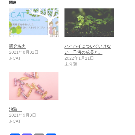
関連
研究協力
ハイハイについていけな
2021年8月31日
い 子供の成長と。
J-CAT
2022年1月11日
未分類
治験
2021年9月3日
J-CAT