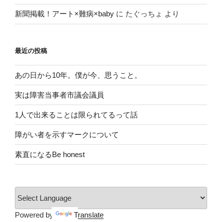
新聞掲載！アート×難病×baby
に
たぐっちょ
より
最近の投稿
あの日から10年。僕が今、思うこと。
実は障害当事者市議会議員
1人で出来ることは限られてるって話
障がい者を示すマークについて
素直になるBe honest
Powered by
Translate