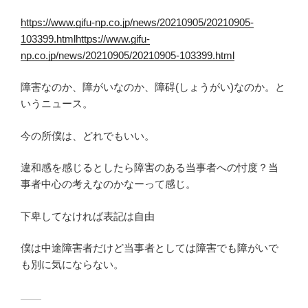
https://www.gifu-np.co.jp/news/20210905/20210905-
103399.htmlhttps://www.gifu-
np.co.jp/news/20210905/20210905-103399.html
障害なのか、障がいなのか、障碍(しょうがい)なのか。と
いうニュース。
今の所僕は、どれでもいい。
違和感を感じるとしたら障害のある当事者への忖度？当
事者中心の考えなのかなーって感じ。
下卑してなければ表記は自由
僕は中途障害者だけど当事者としては障害でも障がいで
も別に気にならない。