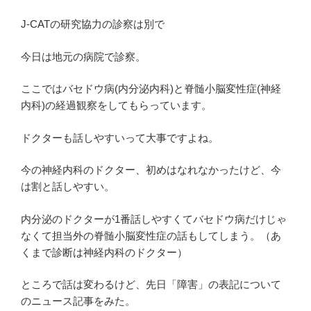
J-CATの研究協力の診察は別で
今日は地元の病院で診察。
ここではバセドウ病(内分泌内科)と脊髄小脳変性症(神経
内科)の経過観察をしてもらっています。
ドクターも話しやすいって大事ですよね。
今の神経内科のドクター、初めはなれなかったけど、今
は割と話しやすい。
内分泌のドクターが1番話しやすくてバセドウ病だけじゃ
なくて担当外の脊髄小脳変性症の話もしてしまう。（あ
くまで診断は神経内科のドクター）
ところで話は変わるけど、先日「障害」の表記について
のニュース記事をみた。