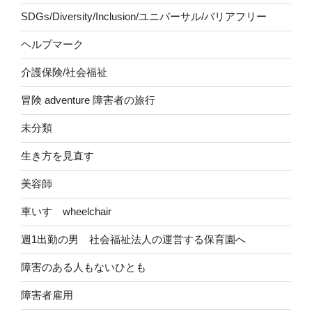
SDGs/Diversity/Inclusion/ユニバーサル/バリアフリー
ヘルプマーク
介護保険/社会福祉
冒険 adventure 障害者の旅行
未分類
生き方を見直す
美容師
車いす wheelchair
週1出勤の男 社会福祉法人の運営する保育園へ
障害のある人もないひとも
障害者雇用