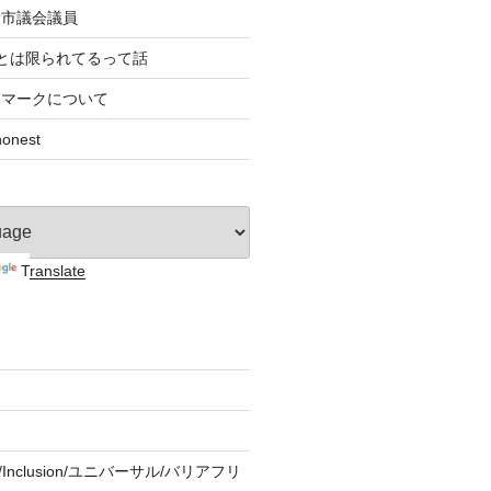
者市議会議員
とは限られてるって話
すマークについて
nest
Translate
ity/Inclusion/ユニバーサル/バリアフリ