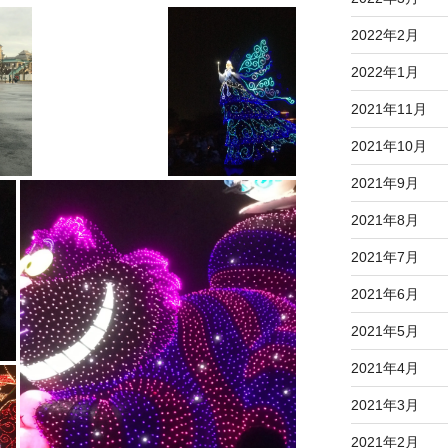
2022年2月
2022年1月
2021年11月
2021年10月
2021年9月
2021年8月
2021年7月
2021年6月
2021年5月
2021年4月
2021年3月
2021年2月