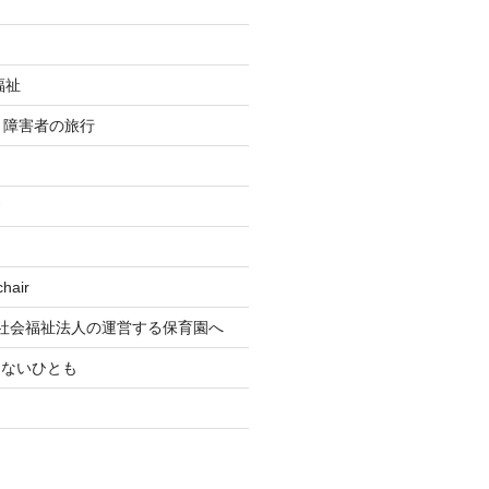
福祉
re 障害者の旅行
す
air
社会福祉法人の運営する保育園へ
もないひとも