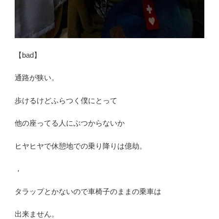
【bad】
通路が狭い。
歩けるけどふらつく僕にとって
他の座ってる人にぶつからないか
ヒヤヒヤで休憩地での乗り降りは億劫。
，
タラップとかないので車椅子のままの乗車は
出来ません。