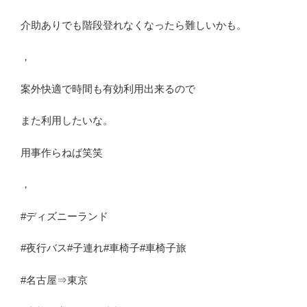
介助ありでも階段登れなくなったら難しいかも。
，
案外快適で時間も有効利用出来るので
また利用したいな。
用事作らねば笑笑
，
#ディズニーランド
#夜行バス#子連れ#車椅子#車椅子旅
#名古屋⇒東京