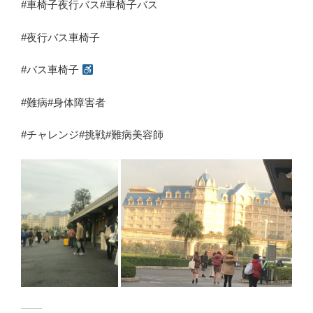
#車椅子夜行バス#車椅子バス
#夜行バス車椅子
#バス車椅子
#難病#身体障害者
#チャレンジ#挑戦#難病美容師