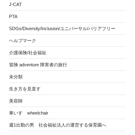
J-CAT
PTA
SDGs/Diversity/Inclusion/ユニバーサル/バリアフリー
ヘルプマーク
介護保険/社会福祉
冒険 adventure 障害者の旅行
未分類
生き方を見直す
美容師
車いす wheelchair
週1出勤の男 社会福祉法人の運営する保育園へ