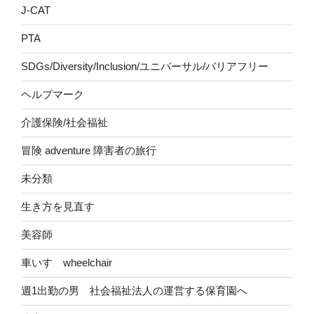
J-CAT
PTA
SDGs/Diversity/Inclusion/ユニバーサル/バリアフリー
ヘルプマーク
介護保険/社会福祉
冒険 adventure 障害者の旅行
未分類
生き方を見直す
美容師
車いす wheelchair
週1出勤の男 社会福祉法人の運営する保育園へ