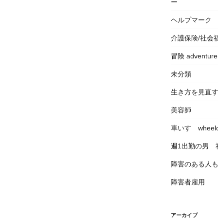
ー
ヘルプマーク
介護保険/社会
冒険 adventu
未分類
生き方を見直
美容師
車いす wheelch
週1出勤の男 
障害のある人
障害者雇用
アーカイブ