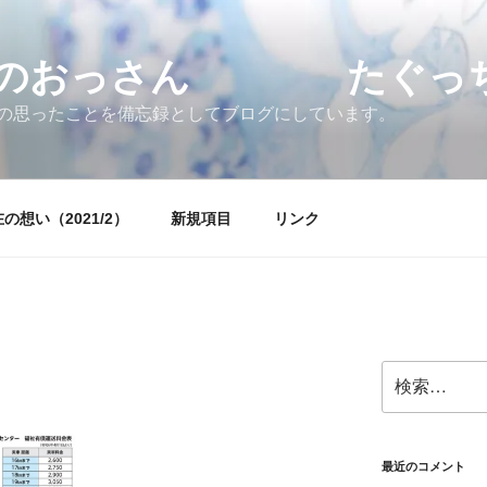
すのおっさん たぐっちょ
の思ったことを備忘録としてブログにしています。
の想い（2021/2）
新規項目
リンク
検
索:
最近のコメント