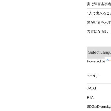
実は障害当事
1人で出来るこ
障がい者を示
素直になるBe ho
Powered by
カテゴリー
J-CAT
PTA
SDGs/Divers