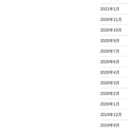
2021年1月
2020年11月
2020年10月
2020年9月
2020年7月
2020年6月
2020年4月
2020年3月
2020年2月
2020年1月
2019年12月
2019年9月