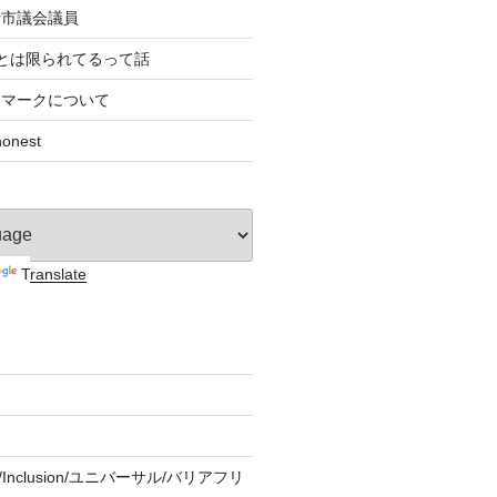
者市議会議員
とは限られてるって話
すマークについて
nest
Translate
ity/Inclusion/ユニバーサル/バリアフリ