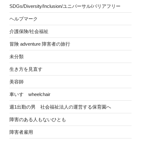
SDGs/Diversity/Inclusion/ユニバーサル/バリアフリー
ヘルプマーク
介護保険/社会福祉
冒険 adventure 障害者の旅行
未分類
生き方を見直す
美容師
車いす wheelchair
週1出勤の男 社会福祉法人の運営する保育園へ
障害のある人もないひとも
障害者雇用