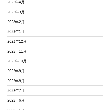
2023年4月
2023年3月
2023年2月
2023年1月
2022年12月
2022年11月
2022年10月
2022年9月
2022年8月
2022年7月
2022年6月