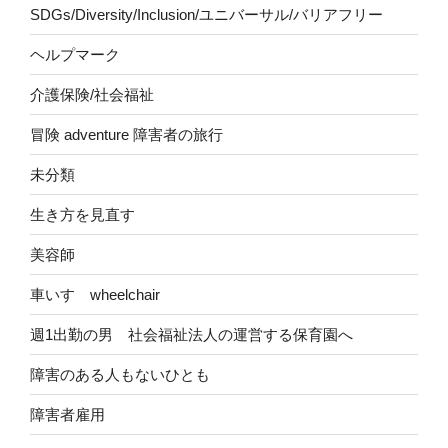
SDGs/Diversity/Inclusion/ユニバーサル/バリアフリー
ヘルプマーク
介護保険/社会福祉
冒険 adventure 障害者の旅行
未分類
生き方を見直す
美容師
車いす wheelchair
週1出勤の男 社会福祉法人の運営する保育園へ
障害のある人もないひとも
障害者雇用