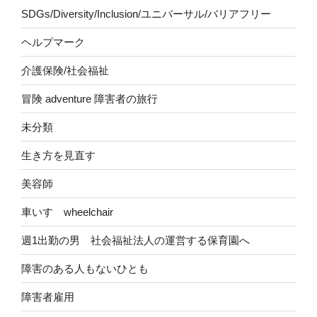
SDGs/Diversity/Inclusion/ユニバーサル/バリアフリー
ヘルプマーク
介護保険/社会福祉
冒険 adventure 障害者の旅行
未分類
生き方を見直す
美容師
車いす wheelchair
週1出勤の男 社会福祉法人の運営する保育園へ
障害のある人もないひとも
障害者雇用